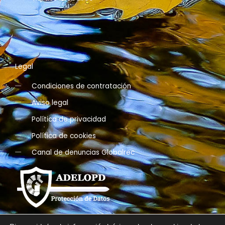
Legal
Condiciones de contratación
Aviso legal
Política de privacidad
Política de cookies
Canal de denuncias Globalrec