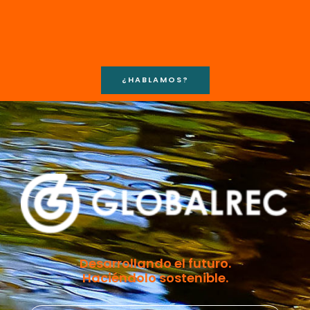
¿HABLAMOS?
Desarrollando el futuro.
Haciéndolo sostenible.