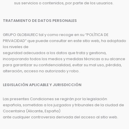
sus servicios o contenidos, por parte de los usuarios.
TRATAMIENTO DE DATOS PERSONALES
GRUPO GLOBALREC tal y como recoge en su “POLÍTICA DE
PRIVACIDAD” que puede consultar en este sitio web, ha adoptado
los niveles de
seguridad adecuados a los datos que trata y gestiona,
incorporando todos los medios y medidas técnicas a su alcance
para garantizar su confidencialidad, evitar su mal uso, pérdida,
alteración, acceso no autorizado y robo.
LEGISLACIÓN APLICABLE Y JURISDICCIÓN
Las presentes Condiciones se regirán por la legislación
española, sometidas a los juzgados y tribunales de la ciudad de
Cocentaina (Alicante, España)
ante cualquier controversia derivada del acceso al sitio web.