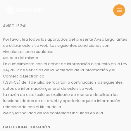
Ir
al
contenido
AVISO LEGAL
Por favor, lea todos los apartados del presente Aviso Legal antes
de utilizar este sitio web. Las siguientes condiciones son
vinculantes para cualquier
usuario del mismo.
En cumplimiento con el deber de información dispuesto en la Ley
34/2002 de Servicios de la Sociedad de la Información y el
Comercio Electrónico
(LSSI-CE) de 11 de julio, se facilitan a continuación los siguientes
datos de información general de este sitio web.
La razón de este texto es explicarle de manera detallada las
funcionalidades de esta web y aportarle aquella información
relacionada con el titular de la
web y la finalidad de los contenidos incluidos en ella.
DATOS IDENTIFICACIÓN