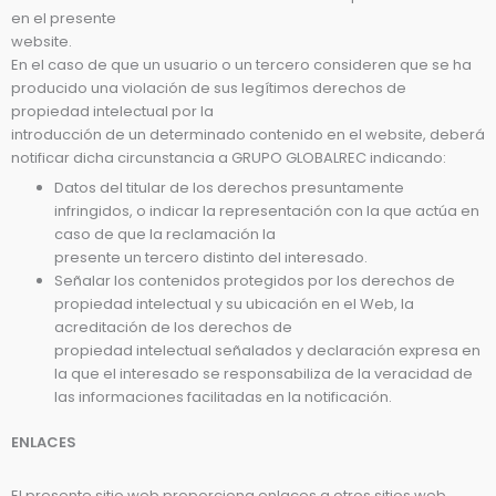
en el presente
website.
En el caso de que un usuario o un tercero consideren que se ha
producido una violación de sus legítimos derechos de
propiedad intelectual por la
introducción de un determinado contenido en el website, deberá
notificar dicha circunstancia a GRUPO GLOBALREC indicando:
Datos del titular de los derechos presuntamente
infringidos, o indicar la representación con la que actúa en
caso de que la reclamación la
presente un tercero distinto del interesado.
Señalar los contenidos protegidos por los derechos de
propiedad intelectual y su ubicación en el Web, la
acreditación de los derechos de
propiedad intelectual señalados y declaración expresa en
la que el interesado se responsabiliza de la veracidad de
las informaciones facilitadas en la notificación.
ENLACES
El presente sitio web proporciona enlaces a otros sitios web