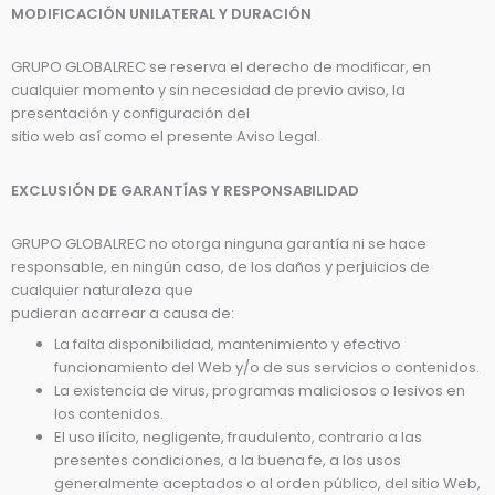
MODIFICACIÓN UNILATERAL Y DURACIÓN
GRUPO GLOBALREC se reserva el derecho de modificar, en
cualquier momento y sin necesidad de previo aviso, la
presentación y configuración del
sitio web así como el presente Aviso Legal.
EXCLUSIÓN DE GARANTÍAS Y RESPONSABILIDAD
GRUPO GLOBALREC no otorga ninguna garantía ni se hace
responsable, en ningún caso, de los daños y perjuicios de
cualquier naturaleza que
pudieran acarrear a causa de:
La falta disponibilidad, mantenimiento y efectivo
funcionamiento del Web y/o de sus servicios o contenidos.
La existencia de virus, programas maliciosos o lesivos en
los contenidos.
El uso ilícito, negligente, fraudulento, contrario a las
presentes condiciones, a la buena fe, a los usos
generalmente aceptados o al orden público, del sitio Web,